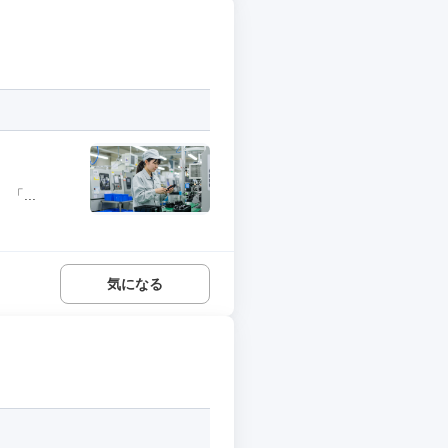
...
気になる