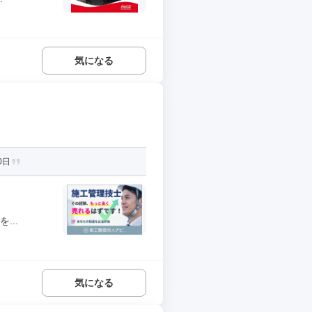
気になる
0日
...
気になる