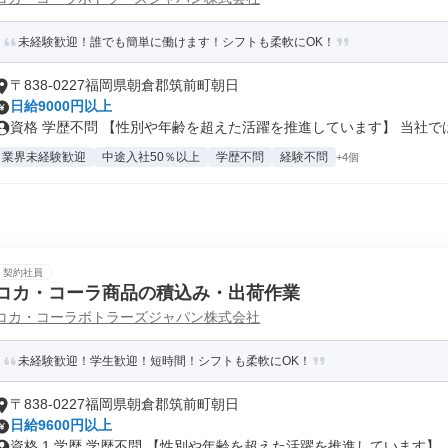
未経験歓迎！誰でも簡単に働けます！シフトも柔軟にOK！
〒838-0227福岡県朝倉郡筑前町朝日
日給9000円以上
資格 学歴不問 【性別や年齢を超えた活躍を推進しています】 当社では.
業界未経験歓迎
中途入社50％以上
学歴不問
経験不問
+4個
契約社員
コカ・コーラ商品の積込み・出荷作業
コカ・コーラボトラーズジャパン株式会社
未経験歓迎！学生歓迎！短時間！シフトも柔軟にOK！
〒838-0227福岡県朝倉郡筑前町朝日
日給9600円以上
資格 1.学歴 学歴不問 【性別や年齢を超えた活躍を推進しています】..