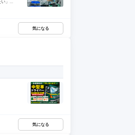
」...
気になる
気になる