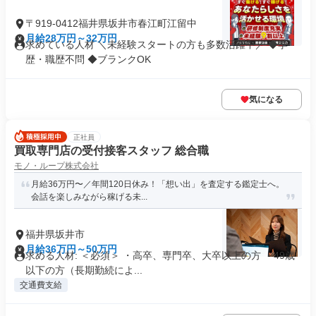
〒919-0412福井県坂井市春江町江留中
月給28万円～32万円
求めている人材 ＼未経験スタートの方も多数活躍中／ ◆学
歴・職歴不問 ◆ブランクOK
気になる
正社員
買取専門店の受付接客スタッフ 総合職
モノ・ループ株式会社
月給36万円〜／年間120日休み！「想い出」を査定する鑑定士へ。
会話を楽しみながら稼げる未...
福井県坂井市
月給36万円～50万円
求める人材: ＜必須＞ ・高卒、専門卒、大卒以上の方 ・49歳
以下の方（長期勤続によ...
交通費支給