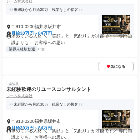
ジーム株式会社
未経験から月給30万！残業なしの接客
〒910-0200福井県坂井市
月給30万円～84万円
求めている人材 ＼「笑顔」と「気配り」が才能です／ 専門知
識よりも、 お客様への思い...
業界未経験歓迎
+3個
気になる
正社員
未経験歓迎のリユースコンサルタント
ジーム株式会社
未経験から月給30万！残業なしの接客
〒910-0200福井県坂井市
月給30万円～84万円
求めている人材 ＼「笑顔」と「気配り」が才能です／ 専門知
識よりも、 お客様への思い...