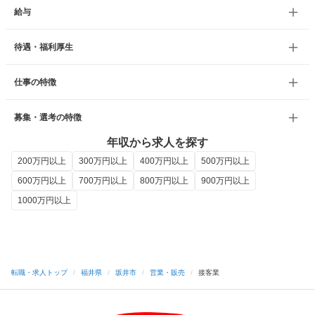
給与
待遇・福利厚生
仕事の特徴
募集・選考の特徴
年収から求人を探す
200万円以上
300万円以上
400万円以上
500万円以上
600万円以上
700万円以上
800万円以上
900万円以上
1000万円以上
転職・求人トップ
/
福井県
/
坂井市
/
営業・販売
/
接客業