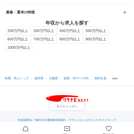
募集・選考の特徴
年収から求人を探す
200万円以上
300万円以上
400万円以上
500万円以上
600万円以上
700万円以上
800万円以上
900万円以上
1000万円以上
転職・求人トップ
/
福井県
/
大飯郡
/
副業・WワークOK
/
契約社員
/
aws
サイトトップへ
中途採用をご検討の企業様
利用規約・プライバシーポリシー
サイトマップ
ヘルプ・お問い合わせ
（C）Indeed Inc.