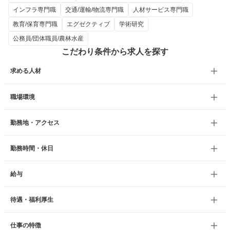
インフラ専門職
交通/運輸/物流専門職
人材サービス専門職
教育/保育専門職
エグゼクティブ
学術研究
公務員/団体職員/農林水産
こだわり条件から求人を探す
求める人材
職場環境
勤務地・アクセス
勤務時間・休日
給与
待遇・福利厚生
仕事の特徴