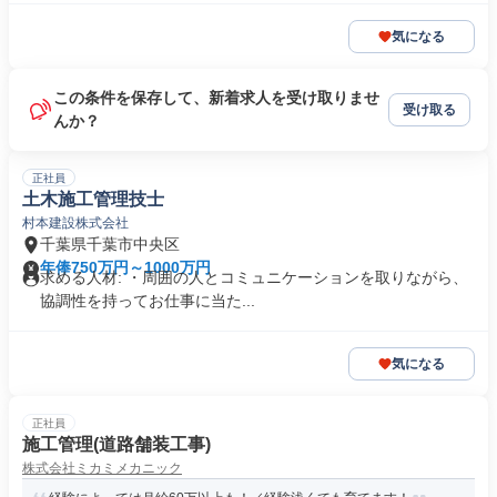
気になる
この条件を保存して、新着求人を受け取りませ
受け取る
んか？
正社員
土木施工管理技士
村本建設株式会社
千葉県千葉市中央区
年俸750万円～1000万円
求める人材: ・周囲の人とコミュニケーションを取りながら、
協調性を持ってお仕事に当た...
気になる
正社員
施工管理(道路舗装工事)
株式会社ミカミメカニック