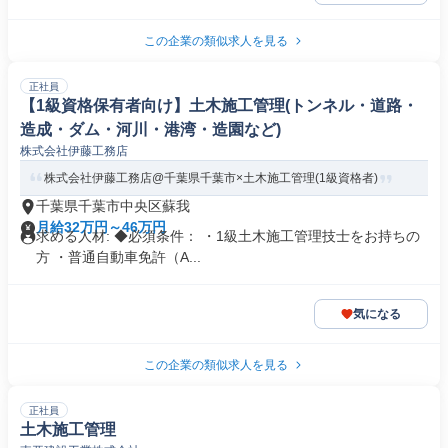
この企業の類似求人を見る
正社員
【1級資格保有者向け】土木施工管理(トンネル・道路・
造成・ダム・河川・港湾・造園など)
株式会社伊藤工務店
株式会社伊藤工務店@千葉県千葉市×土木施工管理(1級資格者)
千葉県千葉市中央区蘇我
月給32万円～46万円
求める人材: ◆必須条件： ・1級土木施工管理技士をお持ちの
方 ・普通自動車免許（A...
気になる
この企業の類似求人を見る
正社員
土木施工管理