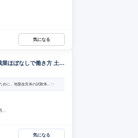
気になる
残業ほぼなしで働き方 土木
めに、地盤改良体の試験体...
..
気になる