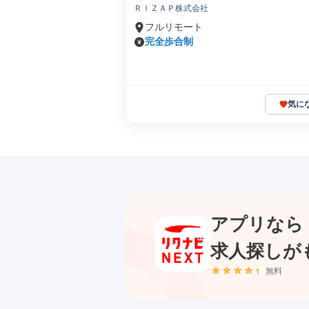
ＲＩＺＡＰ株式会社
フルリモート
完全歩合制
気に
アプリなら
求人探しが
無料