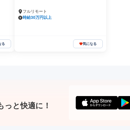
フルリモート
時給30万円以上
なる
気になる
もっと快適に！