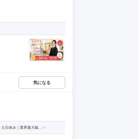
気になる
土日休み｜業界最大級...