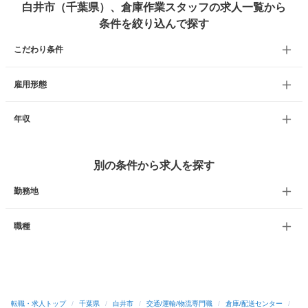
白井市（千葉県）、倉庫作業スタッフの求人一覧から
条件を絞り込んで探す
こだわり条件
雇用形態
年収
別の条件から求人を探す
勤務地
職種
転職・求人トップ
/
千葉県
/
白井市
/
交通/運輸/物流専門職
/
倉庫/配送センター
/