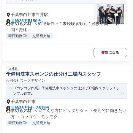
千葉県白井市白井駅
月給25万5150円
求める人材: ＜歓迎条件＞ * 未経験者歓迎 * 経験不問 * 年齢不
問 * 資格...
即日勤務OK
交通費支給
気になる
正社員
予備用洗車スポンジの仕分け工場内スタッフ
合同会社ワークデザイン
《コツコツ作業》予備用洗車スポンジの仕分け工場内スタッフ！シ
ンプル作業♪
千葉県白井市
月給35万円～38万円
求める人材: ＜☆こんな方にピッタリ☆＞ ・長期的に働きたい
方 ・コツコツ・モクモク...
即日勤務OK
交通費支給