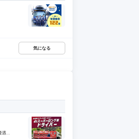
気になる
...