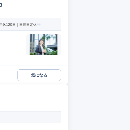
3
休120日｜日曜日定休
気になる