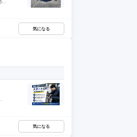
..
気になる
.
気になる