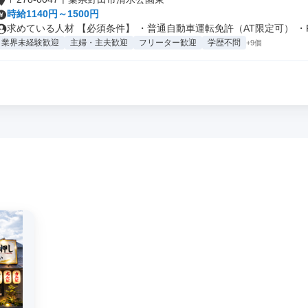
時給1140円～1500円
求めている人材 【必須条件】 ・普通自動車運転免許（AT限定可） ・P.
業界未経験歓迎
主婦・主夫歓迎
フリーター歓迎
学歴不問
+9個