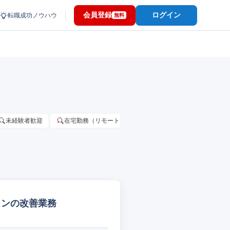
会員登録
ログイン
転職成功ノウハウ
無料
未経験者歓迎
在宅勤務（リモートワーク）OK
家賃補助・住宅手当
ザインの改善業務