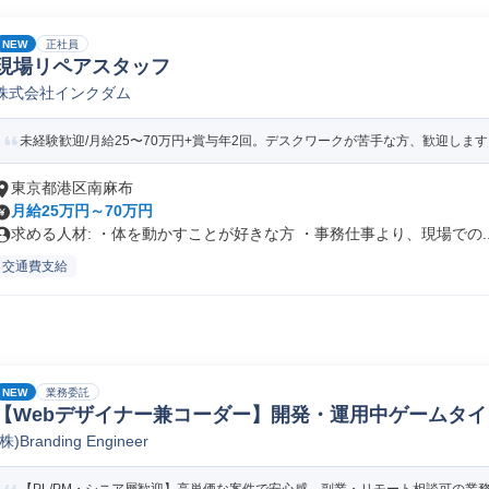
NEW
正社員
現場リペアスタッフ
株式会社インクダム
未経験歓迎/月給25〜70万円+賞与年2回。デスクワークが苦手な方、歓迎します
東京都港区南麻布
月給25万円～70万円
求める人材: ・体を動かすことが好きな方 ・事務仕事より、現場での..
交通費支給
NEW
業務委託
【Webデザイナー兼コーダー】開発・運用中ゲームタ
(株)Branding Engineer