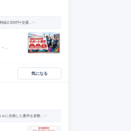
,500円+交通...
...
気になる
ルに合致した案件を多数...