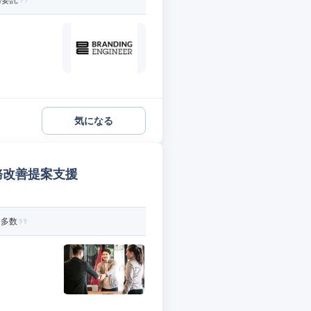
務委託
気になる
務改善提案支援
ト多数