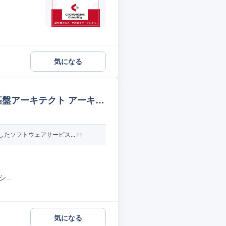
気になる
s基盤アーキテクト アーキテ
たソフトウェアサービス...
..
気になる