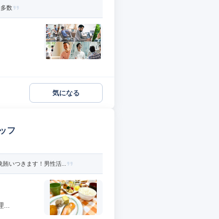
ト多数
気になる
ッフ
賄いつきます！男性活...
..