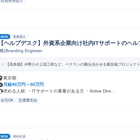
社員登用あり
NEW
業務委託
【ヘルプデスク】外資系企業向け社内ITサポートのヘル
(株)Branding Engineer
【高単価】AI導入や上流工程など、ベテランの腕を活かせる最先端プロジェク
東京都
月給40万円～50万円
求める人材: ・ITサポートの素養がある方 ・Active Dire...
在宅OK
交通費支給
NEW
契約社員