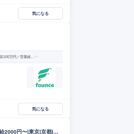
気になる
00万円／営業経...
気になる
|時給2000円〜|東京|京都|大