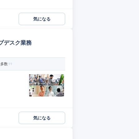
気になる
プデスク業務
ト多数
気になる