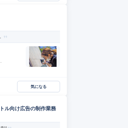
。
.
気になる
イトル向け広告の制作業務