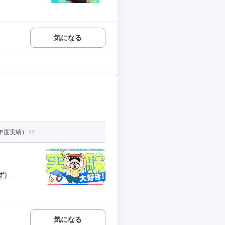
気になる
3年度実績）
...
気になる