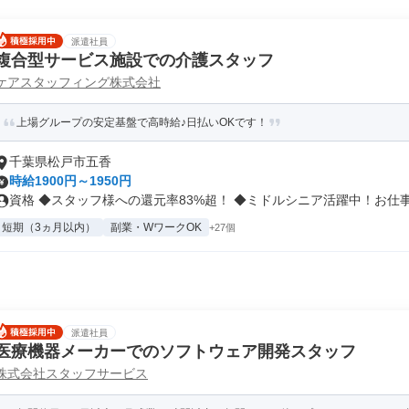
派遣社員
複合型サービス施設での介護スタッフ
ケアスタッフィング株式会社
上場グループの安定基盤で高時給♪日払いOKです！
千葉県松戸市五香
時給1900円～1950円
資格 ◆スタッフ様への還元率83%超！ ◆ミドルシニア活躍中！お仕事を
短期（3ヵ月以内）
副業・WワークOK
+27個
派遣社員
医療機器メーカーでのソフトウェア開発スタッフ
株式会社スタッフサービス