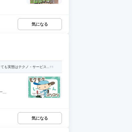
気になる
も実態はテクノ・サービス...
..
気になる