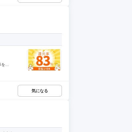
...
気になる