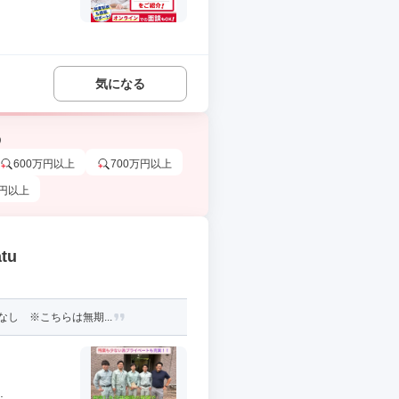
気になる
う
600万円以上
700万円以上
万円以上
tu
し ※こちらは無期...
.