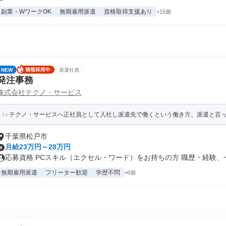
副業・WワークOK
無期雇用派遣
資格取得支援あり
+15個
NEW
派遣社員
発注事務
株式会社テクノ・サービス
テクノ・サービスへ正社員として入社し派遣先で働くという働き方。派遣と言って
千葉県松戸市
月給23万円～28万円
応募資格 PCスキル（エクセル・ワード）をお持ちの方 職歴・経験、一.
無期雇用派遣
フリーター歓迎
学歴不問
+6個