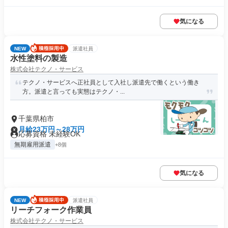
気になる
NEW
派遣社員
水性塗料の製造
株式会社テクノ・サービス
テクノ・サービスへ正社員として入社し派遣先で働くという働き
方。派遣と言っても実態はテクノ・...
千葉県柏市
月給23万円～28万円
応募資格 未経験OK
無期雇用派遣
+8個
気になる
NEW
派遣社員
リーチフォーク作業員
株式会社テクノ・サービス