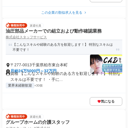
この企業の類似求人を見る
派遣社員
油圧部品メーカーでの組立および動作確認業務
株式会社スタッフサービス
【こんなスキルや経験のある方を歓迎します！】 特別なスキルは
不要です！
〒277-0013千葉県柏市東台本町
月給24万5000円～32万円
資格 【こんなスキルや経験のある方を歓迎します！】 特別な
スキルは不要です！ ・手に...
業界未経験歓迎
+30個
気になる
派遣社員
グループホームの介護スタッフ