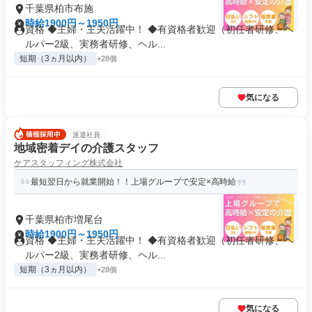
千葉県柏市布施
時給1900円～1950円
資格 ◆主婦・主夫活躍中！ ◆有資格者歓迎（初任者研修、ヘ
ルパー2級、実務者研修、ヘル...
短期（3ヵ月以内）
+28個
気になる
派遣社員
地域密着デイの介護スタッフ
ケアスタッフィング株式会社
最短翌日から就業開始！！上場グループで安定×高時給
千葉県柏市増尾台
時給1900円～1950円
資格 ◆主婦・主夫活躍中！ ◆有資格者歓迎（初任者研修、ヘ
ルパー2級、実務者研修、ヘル...
短期（3ヵ月以内）
+28個
気になる