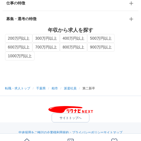
仕事の特徴
募集・選考の特徴
年収から求人を探す
200万円以上
300万円以上
400万円以上
500万円以上
600万円以上
700万円以上
800万円以上
900万円以上
1000万円以上
転職・求人トップ
/
千葉県
/
柏市
/
派遣社員
/
第二新卒
サイトトップへ
中途採用をご検討の企業様
利用規約・プライバシーポリシー
サイトマップ
ヘルプ・お問い合わせ