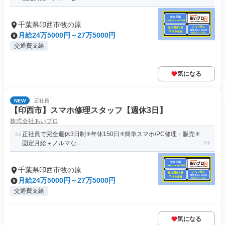
千葉県印西市牧の原
月給24万5000円～27万5000円
交通費支給
気になる
NEW
正社員
【印西市】スマホ修理スタッフ【週休3日】
株式会社あいプロ
正社員で完全週休3日制✳️年休150日✳️簡単スマホ/PC修理・販売✳️
固定月給＋ノルマな...
千葉県印西市牧の原
月給24万5000円～27万5000円
交通費支給
気になる