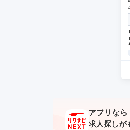
アプリなら
求人探しが