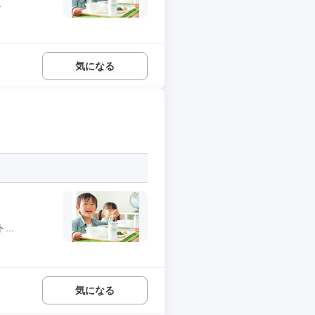
.
気になる
..
気になる