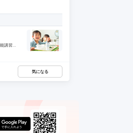
講習...
気になる