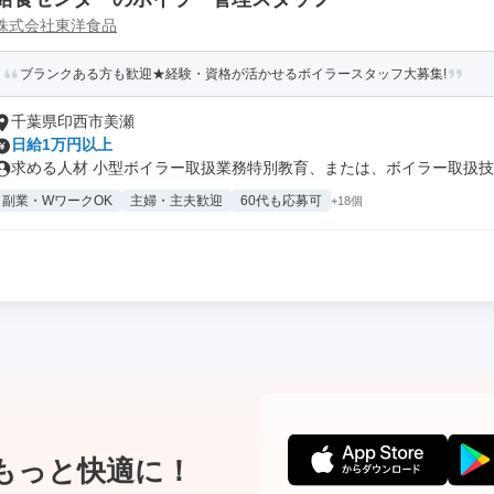
株式会社東洋食品
ブランクある方も歓迎★経験・資格が活かせるボイラースタッフ大募集!
千葉県印西市美瀬
日給1万円以上
求める人材 小型ボイラー取扱業務特別教育、または、ボイラー取扱技能
副業・WワークOK
主婦・主夫歓迎
60代も応募可
+18個
もっと快適に！