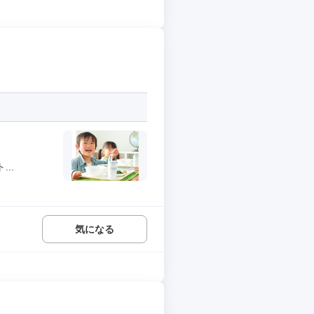
..
気になる