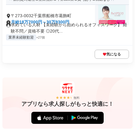
〒273-0032千葉県船橋市葛飾町
月給18万7000円～30万9300円
求めている人材 【未経験から始められるオフィスワーク】 経
験不問／資格不要 ◎20代...
業界未経験歓迎
+27個
気になる
無料
アプリなら求人探しがもっと快適に！