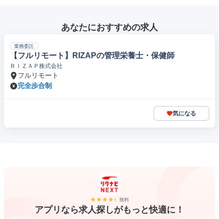
あなたにおすすめの求人
業務委託
【フルリモート】RIZAPの管理栄養士・保健師
ＲＩＺＡＰ株式会社
フルリモート
完全歩合制
気になる
無料
アプリなら求人探しがもっと快適に！