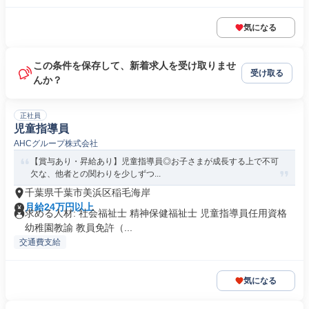
気になる
この条件を保存して、新着求人を受け取りませ
受け取る
んか？
正社員
児童指導員
AHCグループ株式会社
【賞与あり・昇給あり】児童指導員◎お子さまが成長する上で不可
欠な、他者との関わりを少しずつ...
千葉県千葉市美浜区稲毛海岸
月給24万円以上
求める人材: 社会福祉士 精神保健福祉士 児童指導員任用資格
幼稚園教諭 教員免許（...
交通費支給
気になる