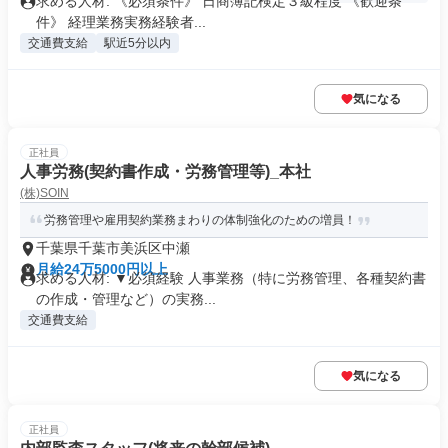
求める人材: 《必須条件》 日商簿記検定３級程度 《歓迎条
件》 経理業務実務経験者...
交通費支給
駅近5分以内
気になる
正社員
人事労務(契約書作成・労務管理等)_本社
(株)SOIN
労務管理や雇用契約業務まわりの体制強化のための増員！
千葉県千葉市美浜区中瀬
月給24万5000円以上
求める人材: ▼必須経験 人事業務（特に労務管理、各種契約書
の作成・管理など）の実務...
交通費支給
気になる
正社員