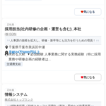
気になる
正社員
採用担当(社内研修の企画・運営も含む)_本社
(株)SOIN
人事課の規模を拡大し、研修・新卒等にも注力を行うための増員！
千葉県千葉市美浜区中瀬
月給24万5000円以上
求める人材: ▼必須経験 人事業務に関する実務経験（特に採用
業務や研修企画の経験者は...
交通費支給
気になる
正社員
情報システム
株式会社トップランク