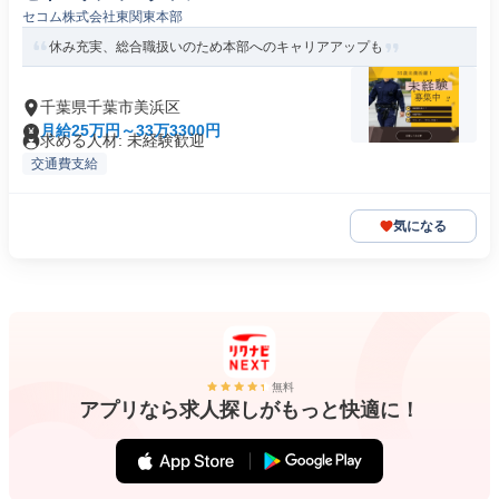
セコム株式会社東関東本部
休み充実、総合職扱いのため本部へのキャリアアップも
千葉県千葉市美浜区
月給25万円～33万3300円
求める人材: 未経験歓迎
交通費支給
気になる
無料
アプリなら求人探しがもっと快適に！