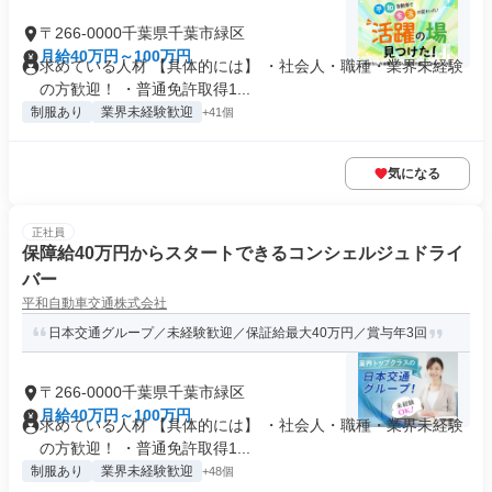
〒266-0000千葉県千葉市緑区
月給40万円～100万円
求めている人材 【具体的には】 ・社会人・職種・業界未経験
の方歓迎！ ・普通免許取得1...
制服あり
業界未経験歓迎
+41個
気になる
正社員
保障給40万円からスタートできるコンシェルジュドライ
バー
平和自動車交通株式会社
日本交通グループ／未経験歓迎／保証給最大40万円／賞与年3回
〒266-0000千葉県千葉市緑区
月給40万円～100万円
求めている人材 【具体的には】 ・社会人・職種・業界未経験
の方歓迎！ ・普通免許取得1...
制服あり
業界未経験歓迎
+48個