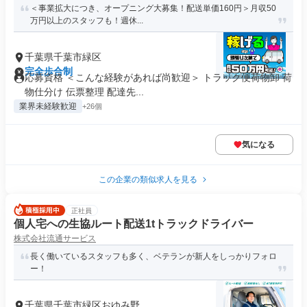
＜事業拡大につき、オープニング大募集！配送単価160円＞月収50
万円以上のスタッフも！週休...
千葉県千葉市緑区
完全歩合制
応募資格 ＜こんな経験があれば尚歓迎＞ トラック便荷物卸 荷
物仕分け 伝票整理 配達先...
業界未経験歓迎
+26個
気になる
この企業の類似求人を見る
正社員
個人宅への生協ルート配送1tトラックドライバー
株式会社流通サービス
長く働いているスタッフも多く、ベテランが新人をしっかりフォロ
ー！
千葉県千葉市緑区おゆみ野