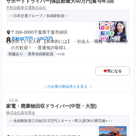
サポートドライバー|保証給最大40万円|賞与年3回
平和自動車交通株式会社
日本交通グループ／未経験歓迎
〒266-0000千葉県千葉市緑区
月給40万円～100万円
求めている人材 【具体的には】 ・社会人・職種・業界未経験
の方歓迎！ ・普通免許取得1...
制服あり
業界未経験歓迎
+42個
気になる
この企業の類似求人を見る
正社員
家電・廃棄物回収ドライバー(中型・大型)
株式会社坂本商会
未経験歓迎◎月給33.5万円スタート✨即入居OKの寮完備⭐