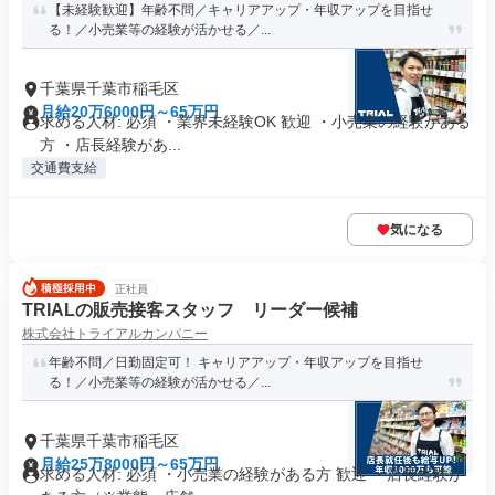
【未経験歓迎】年齢不問／キャリアアップ・年収アップを目指せ
る！／小売業等の経験が活かせる／...
千葉県千葉市稲毛区
月給20万6000円～65万円
求める人材: 必須 ・業界未経験OK 歓迎 ・小売業の経験がある
方 ・店長経験があ...
交通費支給
気になる
正社員
TRIALの販売接客スタッフ リーダー候補
株式会社トライアルカンパニー
年齢不問／日勤固定可！ キャリアアップ・年収アップを目指せ
る！／小売業等の経験が活かせる／...
千葉県千葉市稲毛区
月給25万8000円～65万円
求める人材: 必須 ・小売業の経験がある方 歓迎 ・店長経験が