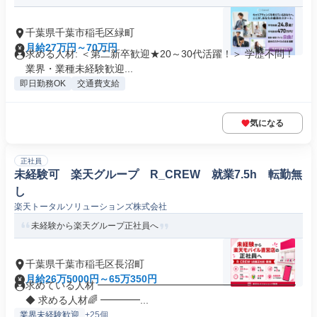
千葉県千葉市稲毛区緑町
月給27万円～70万円
求める人材: ＜第二新卒歓迎★20～30代活躍！＞ 学歴不問！
業界・業種未経験歓迎...
即日勤務OK
交通費支給
気になる
正社員
未経験可 楽天グループ R_CREW 就業7.5h 転勤無
し
楽天トータルソリューションズ株式会社
未経験から楽天グループ正社員へ
千葉県千葉市稲毛区長沼町
月給26万5000円～65万350円
求めている人材 ━━━━━━━━━━━━━━━━━━━━
◆ 求める人材🌈 ━━━━...
業界未経験歓迎
+25個