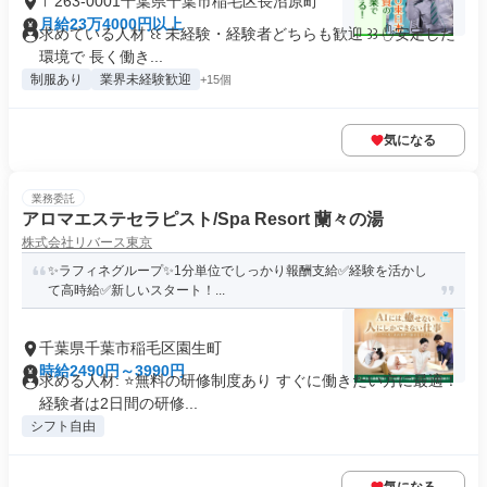
〒263-0001千葉県千葉市稲毛区長沼原町
月給23万4000円以上
求めている人材 ꒰꒰ 未経験・経験者どちらも歓迎 ꒱꒱ ✋安定した
環境で 長く働き...
制服あり
業界未経験歓迎
+15個
気になる
業務委託
アロマエステセラピスト/Spa Resort 蘭々の湯
株式会社リバース東京
✨️ラフィネグループ✨1分単位でしっかり報酬支給✅経験を活かし
て高時給✅️新しいスタート！...
千葉県千葉市稲毛区園生町
時給2490円～3990円
求める人材: ⭐️無料の研修制度あり すぐに働きたい方に最適！
経験者は2日間の研修...
シフト自由