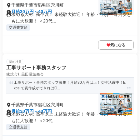
千葉県千葉市稲毛区穴川町
月給30万円～40万円
求める人材: 高卒以上 未経験大歓迎！ 年齢・性別不問 男女と
もに大歓迎！ ＜20代...
交通費支給
気になる
契約社員
工事サポート事務スタッフ
株式会社黒田電気商会
工事サポート事務スタッフ募集！月給30万円以上！女性活躍中！E
xcelで表作成ができればO...
千葉県千葉市稲毛区穴川町
月給30万円～40万円
求める人材: 高卒以上 未経験大歓迎！ 年齢・性別不問 男女と
もに大歓迎！ ＜20代...
交通費支給