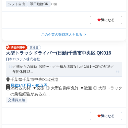
シフト自由
即日勤務OK
+1個
気になる
この企業の類似求人を見る
正社員
大型トラックドライバー(日勤)千葉市中央区 QK016
日本ロジテム株式会社
✅️ 朝からの日勤（6時〜）✅️ 手積みほぼなし✅️ 1日1〜2件の配送✅️
年間休日12...
千葉県千葉市中央区出洲港
月給24万円～40万円
求める人材: ▼必須 ◎ 大型自動車免許 ▼歓迎 ◎ 大型トラック
の乗務経験がある方...
交通費支給
気になる