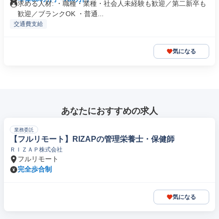
求める人材: ・職種・業種・社会人未経験も歓迎／第二新卒も
歓迎／ブランクOK ・普通...
交通費支給
気になる
あなたにおすすめの求人
業務委託
【フルリモート】RIZAPの管理栄養士・保健師
ＲＩＺＡＰ株式会社
フルリモート
完全歩合制
気になる