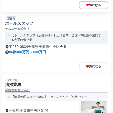
気になる
正社員
ホールスタッフ
チムニー株式会社
【ホールスタッフ（店長候補）】上場企業・全国500店舗を展開す
る大手飲食企業
〒260-0834千葉県千葉市中央区今井
年俸300万円～400万円
気になる
契約社員
清掃業務
環境整備 株式会社
【清掃管理スタッフ募集】イオンのグループ会社です
千葉県千葉市中央区新宿