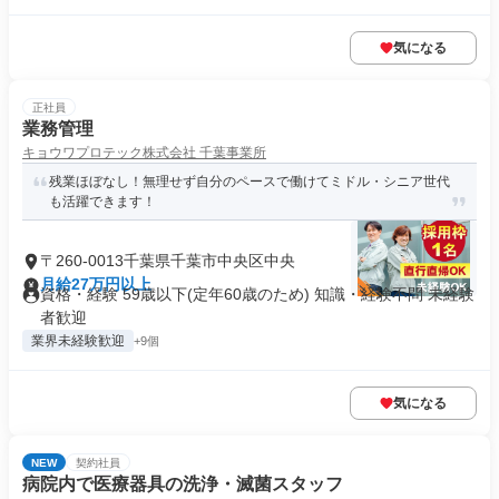
気になる
正社員
業務管理
キョウワプロテック株式会社 千葉事業所
残業ほぼなし！無理せず自分のペースで働けてミドル・シニア世代
も活躍できます！
〒260-0013千葉県千葉市中央区中央
月給27万円以上
資格・経験 59歳以下(定年60歳のため) 知識・経験不問 未経験
者歓迎
業界未経験歓迎
+9個
気になる
NEW
契約社員
病院内で医療器具の洗浄・滅菌スタッフ