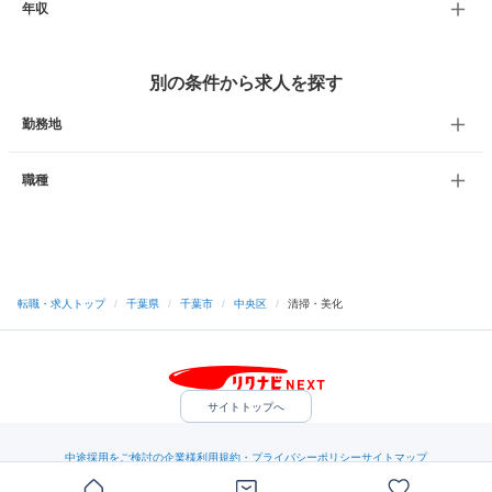
年収
別の条件から求人を探す
勤務地
職種
転職・求人トップ
/
千葉県
/
千葉市
/
中央区
/
清掃・美化
サイトトップへ
中途採用をご検討の企業様
利用規約・プライバシーポリシー
サイトマップ
ヘルプ・お問い合わせ
（C）Indeed Inc.