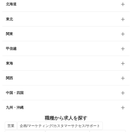
北海道
東北
関東
甲信越
東海
関西
中国・四国
九州・沖縄
職種から求人を探す
営業
企画/マーケティング/カスタマーサクセス/サポート