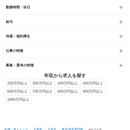
勤務時間・休日
給与
待遇・福利厚生
仕事の特徴
募集・選考の特徴
年収から求人を探す
200万円以上
300万円以上
400万円以上
500万円以上
600万円以上
700万円以上
800万円以上
900万円以上
1000万円以上
転職・求人トップ
/
千葉県
/
千葉市
/
教育/保育専門職
/
snsコーチ