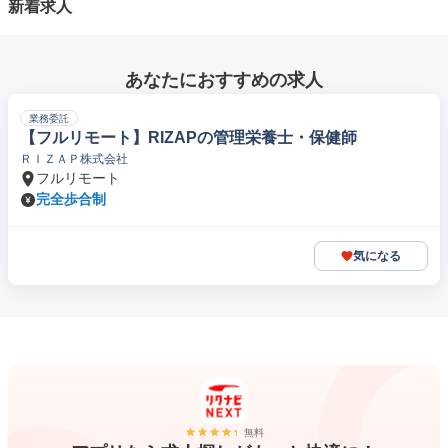
新着求人
あなたにおすすめの求人
業務委託
【フルリモート】RIZAPの管理栄養士・保健師
ＲＩＺＡＰ株式会社
フルリモート
完全歩合制
気になる
無料