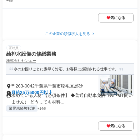
+4個
気になる
この企業の類似求人を見る
正社員
給排水設備の修繕業務
株式会社センエー
水のお困りごとに素早く対応。お客様に感謝される仕事です。
〒263-0042千葉県千葉市稲毛区黒砂
月給25万5000円以上
求めている人材 【必須条件】 ◆普通自動車免許（AT･MT問い
ません） どうしても材料...
業界未経験歓迎
+14個
気になる