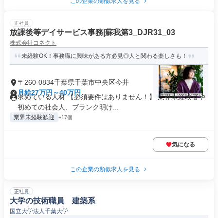
この企業の類似求人を見る
正社員
放課後等デイサービス事務|蘇我第3_DJR31_03
株式会社コネクト
未経験OK！事務職に興味がある方必見◎人と関わる楽しさも！
〒260-0834千葉県千葉市中央区今井
月給27万円～40万円
求めている人材 【必須要件はありません！】 業界未経験者や
初めての社会人、ブランク明け...
業界未経験歓迎
+17個
気になる
この企業の類似求人を見る
正社員
大学の技術職員 建築系
国立大学法人千葉大学