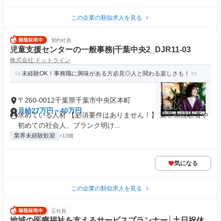
この企業の類似求人を見る
契約社員
児童支援センターの一般事務|千葉中央2_DJR11-03
株式会社 ドットライン
未経験OK！事務職に興味がある方必見◎人と関わる楽しさも！
〒260-0012千葉県千葉市中央区本町
月給27万円～40万円
求めている人材 【必須要件はありません！】 業界未経験者や
初めての社会人、ブランク明け...
業界未経験歓迎
+13個
気になる
この企業の類似求人を見る
正社員
地域の医療福祉を支えるサービスプランナー│土日祝休