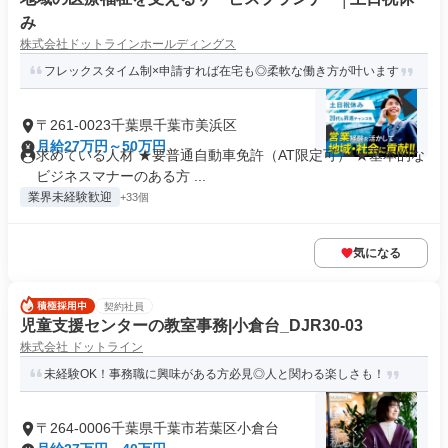
み
株式会社ドットラインホールディングス
フレックスタイム制×申請すれば在宅も◎柔軟な働き方が叶います
〒261-0023千葉県千葉市美浜区
月給27万円～50万円
求めている人材 ★要普通自動車免許（AT限定可） ★基本的な
ビジネスマナーのある方 ...
業界未経験歓迎
+33個
気になる
契約社員
児童支援センターの教室事務|小倉台_DJR30-03
株式会社 ドットライン
未経験OK！事務職に興味がある方必見◎人と関わる楽しさも！
〒264-0006千葉県千葉市若葉区小倉台