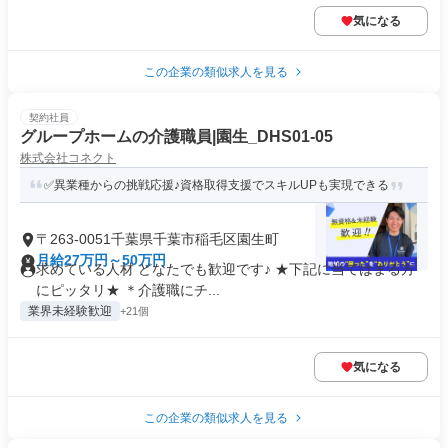
気になる
この企業の類似求人を見る
契約社員
グループホームの介護職員|園生_DHS01-05
株式会社コネクト
✅異業種からの挑戦応援♪資格取得支援でスキルUPも実現できる
〒263-0051千葉県千葉市稲毛区園生町
月給27万円～50万円
求めている人材 どなたでも歓迎です♪ ★下記に当てはまる方
にピッタリ★ ＊介護職にチ...
業界未経験歓迎
+21個
気になる
この企業の類似求人を見る