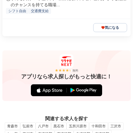
のチャンスを持てる職場...
シフト自由
交通費支給
気になる
無料
アプリなら求人探しがもっと快適に！
関連する求人を探す
青森市
弘前市
八戸市
黒石市
五所川原市
十和田市
三沢市