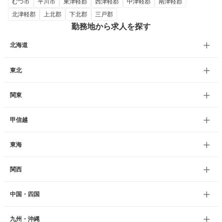
むつ市
平川市
東津軽郡
西津軽郡
中津軽郡
南津軽郡
北津軽郡
上北郡
下北郡
三戸郡
勤務地から求人を探す
北海道
東北
関東
甲信越
東海
関西
中国・四国
九州・沖縄