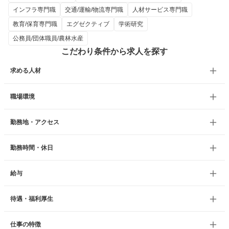
インフラ専門職
交通/運輸/物流専門職
人材サービス専門職
教育/保育専門職
エグゼクティブ
学術研究
公務員/団体職員/農林水産
こだわり条件から求人を探す
求める人材
職場環境
勤務地・アクセス
勤務時間・休日
給与
待遇・福利厚生
仕事の特徴