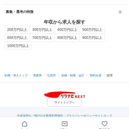
募集・選考の特徴
年収から求人を探す
200万円以上
300万円以上
400万円以上
500万円以上
600万円以上
700万円以上
800万円以上
900万円以上
1000万円以上
転職・求人トップ
/
青森県
/
弘前市
/
金融・財務・会計
/
契約社員
/
経理
サイトトップへ
中途採用をご検討の企業様
利用規約・プライバシーポリシー
サイトマップ
ヘルプ・お問い合わせ
（C）Indeed Inc.