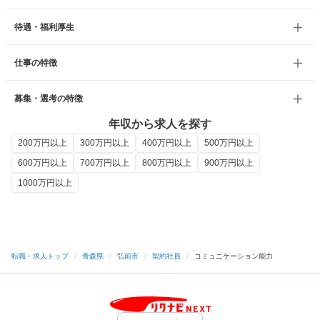
待遇・福利厚生
仕事の特徴
募集・選考の特徴
年収から求人を探す
200万円以上
300万円以上
400万円以上
500万円以上
600万円以上
700万円以上
800万円以上
900万円以上
1000万円以上
転職・求人トップ
/
青森県
/
弘前市
/
契約社員
/
コミュニケーション能力