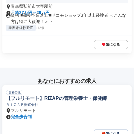
青森県弘前市大字駅前
月給27万円～29万円
資格 ■高校卒業以上 ■ドコモショップ3年以上経験者 ＜こんな
方は特に大歓迎！＞ ・...
業界未経験歓迎
+13個
気になる
あなたにおすすめの求人
業務委託
【フルリモート】RIZAPの管理栄養士・保健師
ＲＩＺＡＰ株式会社
フルリモート
完全歩合制
気になる