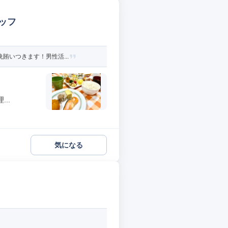
ッフ
賄いつきます！男性活...
..
気になる