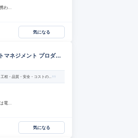
わ...
気になる
クトマネジメント プロダク
程・品質・安全・コストの...
電...
気になる