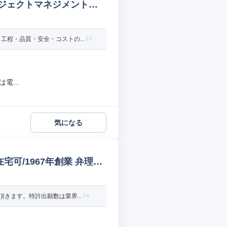
ロジェクトマネジメント】
程・品質・安全・コストの...
電...
気になる
可/1967年創業 弁理士/
きます。特許出願数は業界...