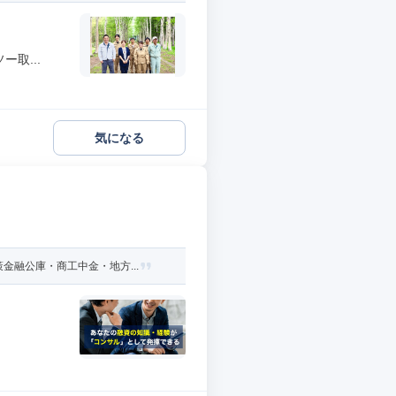
取...
気になる
融公庫・商工中金・地方...