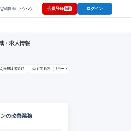
会員登録
ログイン
転職成功ノウハウ
無料
職・求人情報
未経験者歓迎
在宅勤務（リモートワーク）OK
家賃補助・住宅手当
ザインの改善業務