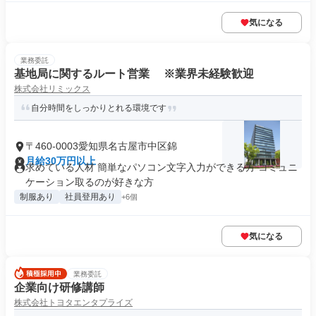
気になる
業務委託
基地局に関するルート営業 ※業界未経験歓迎
株式会社リミックス
自分時間をしっかりとれる環境です
〒460-0003愛知県名古屋市中区錦
月給30万円以上
求めている人材 簡単なパソコン文字入力ができる方 コミュニ
ケーション取るのが好きな方
制服あり
社員登用あり
+6個
気になる
業務委託
企業向け研修講師
株式会社トヨタエンタプライズ