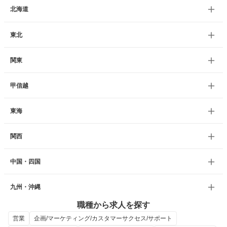
北海道
東北
関東
甲信越
東海
関西
中国・四国
九州・沖縄
職種から求人を探す
営業
企画/マーケティング/カスタマーサクセス/サポート