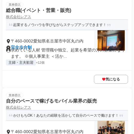
業務委託
総合職(イベント・営業・販売)
株式会社レアス
起業するノウハウを学びながらステップアップできます！
〒460-0002愛知県名古屋市中区丸の内
完全歩合制
求めている人材 管理職や独立、起業を希望の方の募集になり
ます。 ※個人事業主 ＜活か...
主婦・主夫歓迎
+12個
気になる
業務委託
自分のペースで稼げるモバイル業界の販売
株式会社レアス
かけもちOK！あなたの経験を活かして自分のペースで働けます！
〒460-0002愛知県名古屋市中区丸の内