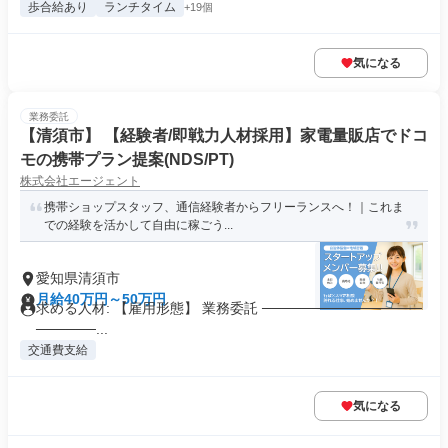
歩合給あり
ランチタイム
+19個
気になる
業務委託
【清須市】 【経験者/即戦力人材採用】家電量販店でドコ
モの携帯プラン提案(NDS/PT)
株式会社エージェント
携帯ショップスタッフ、通信経験者からフリーランスへ！｜これま
での経験を活かして自由に稼ごう...
愛知県清須市
月給40万円～50万円
求める人材: 【雇用形態】 業務委託 ────────────────
──────...
交通費支給
気になる