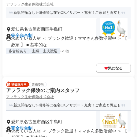
アフラック生命保険株式会社
新規開拓なし✨研修等は在宅OK／サポート充実！ご家庭と両立も
愛知県名古屋市西区牛島町
完全歩合制
求めている人材 ＜ ブランク歓迎！ママさん多数活躍中 ＞ 【
必須 】 ■ 基本的な...
歩合給あり
主婦・主夫歓迎
+20個
気になる
業務委託
アフラック保険のご案内スタッフ
アフラック生命保険株式会社
新規開拓なし✨研修等は在宅OK／サポート充実！ご家庭と両立も
愛知県名古屋市西区牛島町
完全歩合制
求めている人材 ＜ ブランク歓迎！ママさん多数活躍中 ＞ 【