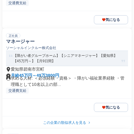
交通費支給
気になる
正社員
マネージャー
ソーシャルインクルー株式会社
【障がい者グループホーム】【シニアマネージャー】【愛知県】
【45万円～】【月9日間】
愛知県碧南市宮町
月給45万円～49万3800円
求める人材: ＜必須経験・資格＞ ・障がい福祉業界経験 ・管
理職として10名以上の部...
交通費支給
気になる
この企業の類似求人を見る