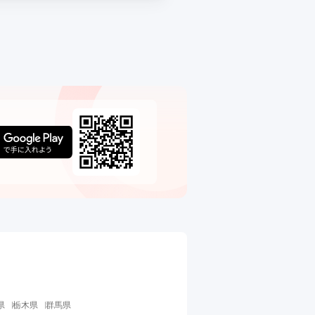
県
栃木県
群馬県