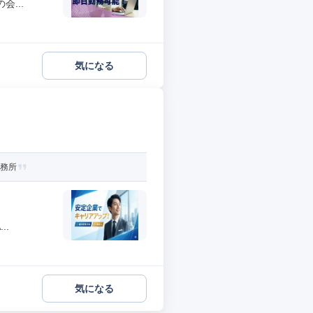
...
気になる
事務所
..
気になる