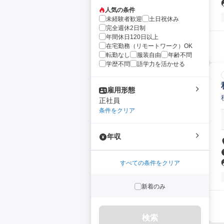
人気の条件
未経験者歓迎
土日祝休み
完全週休2日制
年間休日120日以上
在宅勤務（リモートワーク）OK
転勤なし
服装自由
年齢不問
学歴不問
語学力を活かせる
雇用形態
正社員
条件をクリア
年収
すべての条件をクリア
新着のみ
検索