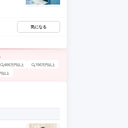
気になる
う
600万円以上
700万円以上
万円以上