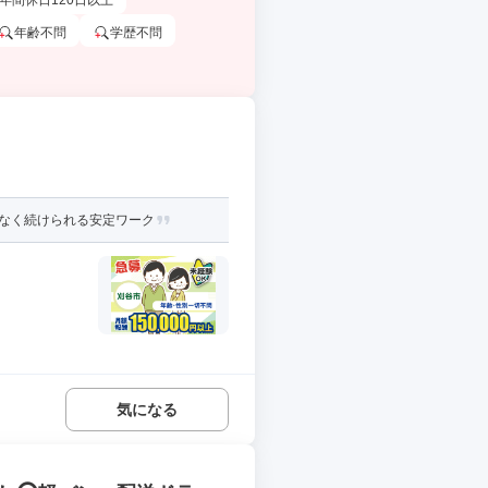
年間休日120日以上
年齢不問
学歴不問
理なく続けられる安定ワーク
気になる