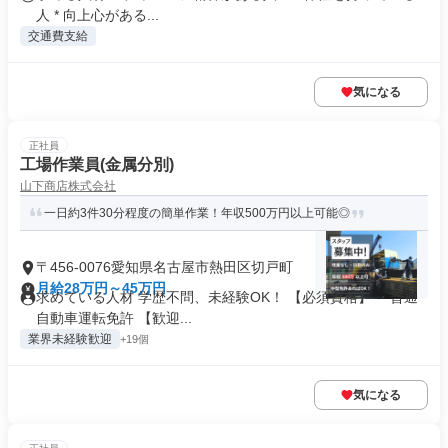
人 * 向上心がある...
交通費支給
気になる
正社員
工場作業員(金属分別)
山下商店株式会社
一日約3件30分程度の簡単作業！年収500万円以上可能◎
〒456-0076愛知県名古屋市熱田区切戸町
月給28万円～45万円
求めている人材 学歴不問、未経験OK！ 【必須資格】 ・普通
自動車運転免許 【歓迎...
業界未経験歓迎
+19個
気になる