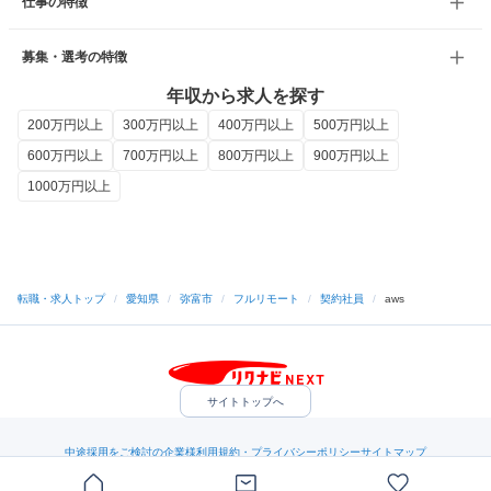
仕事の特徴
募集・選考の特徴
年収から求人を探す
200万円以上
300万円以上
400万円以上
500万円以上
600万円以上
700万円以上
800万円以上
900万円以上
1000万円以上
転職・求人トップ
/
愛知県
/
弥富市
/
フルリモート
/
契約社員
/
aws
サイトトップへ
中途採用をご検討の企業様
利用規約・プライバシーポリシー
サイトマップ
ヘルプ・お問い合わせ
（C）Indeed Inc.