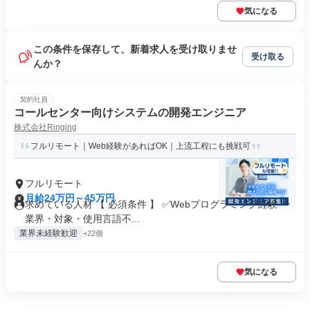
気になる
この条件を保存して、新着求人を受け取りませ
受け取る
んか？
契約社員
コールセンター向けシステムの開発エンジニア
株式会社Ringing
フルリモート｜Web経験があればOK｜上流工程にも挑戦可
フルリモート
月給24万円～45万円
求めている人材 【 必須条件 】 ✅Webプログラミング経験 ┗
業界・対象・使用言語不...
業界未経験歓迎
+22個
気になる