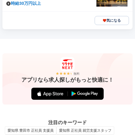
時給30万円以上
気になる
無料
アプリなら求人探しがもっと快適に！
注目のキーワード
愛知県 豊田市 正社員 支援員
愛知県 正社員 就労支援スタッフ