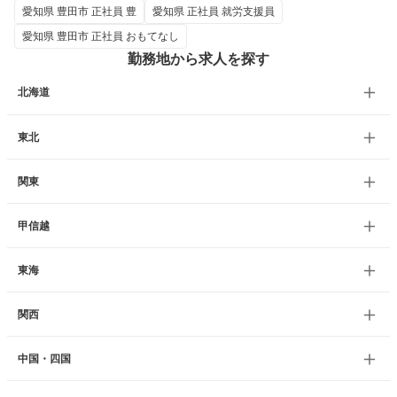
愛知県 豊田市 正社員 豊
愛知県 正社員 就労支援員
愛知県 豊田市 正社員 おもてなし
勤務地から求人を探す
北海道
東北
関東
甲信越
東海
関西
中国・四国