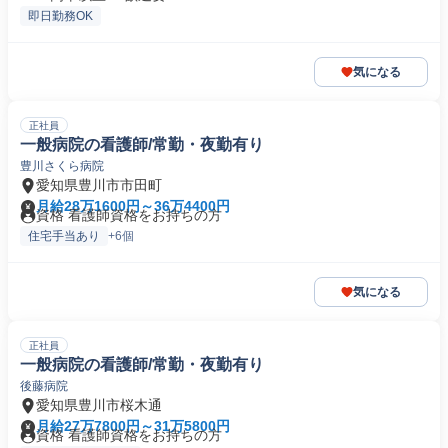
即日勤務OK
気になる
正社員
一般病院の看護師/常勤・夜勤有り
豊川さくら病院
愛知県豊川市市田町
月給28万1600円～36万4400円
資格 看護師資格をお持ちの方
住宅手当あり
+6個
気になる
正社員
一般病院の看護師/常勤・夜勤有り
後藤病院
愛知県豊川市桜木通
月給27万7800円～31万5800円
資格 看護師資格をお持ちの方