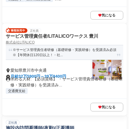
気になる
正社員
サービス管理責任者/LITALICOワークス 豊川
株式会社LITALICO
※サービス管理責任者研修（基礎研修・実践研修）を受講済み必須
※【年間休日120日以上！・社...
愛知県豊川市中央通
月給32万5900円～39万8400円
求める人材: 【必須資格】 ・サービス管理責任者研修（基礎研
修・実践研修）を受講済み...
交通費支給
気になる
正社員
施設内訪問看護師(夜勤)/正看護師