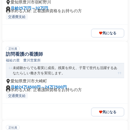
愛知県豊川市宿町野川
月給25万円～32万円
求める人材: 正看護師資格をお持ちの方
交通費支給
気になる
正社員
訪問看護の看護師
福祉の里 豊川営業所
未経験からでも着実に成長。残業を抑え、子育て世代も活躍するあ
なたらしい働き方を実現します。
愛知県豊川市大崎町
月給24万4500円～24万7500円
求める人材: 正看護師資格をお持ちの方
交通費支給
気になる
正社員