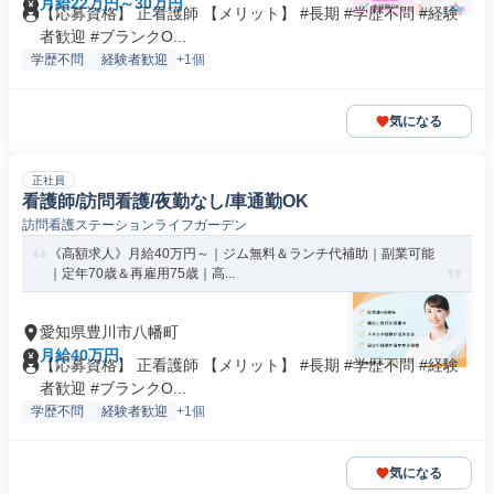
月給22万円～30万円
【応募資格】 正看護師 【メリット】 #長期 #学歴不問 #経験
者歓迎 #ブランクO...
学歴不問
経験者歓迎
+1個
気になる
正社員
看護師/訪問看護/夜勤なし/車通勤OK
訪問看護ステーションライフガーデン
《高額求人》月給40万円～｜ジム無料＆ランチ代補助｜副業可能
｜定年70歳＆再雇用75歳｜高...
愛知県豊川市八幡町
月給40万円
【応募資格】 正看護師 【メリット】 #長期 #学歴不問 #経験
者歓迎 #ブランクO...
学歴不問
経験者歓迎
+1個
気になる