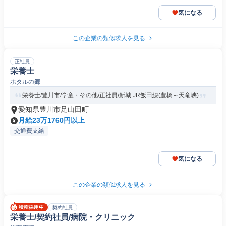
気になる
この企業の類似求人を見る
正社員
栄養士
ホタルの郷
栄養士/豊川市/学童・その他/正社員/新城 JR飯田線(豊橋～天竜峡)
愛知県豊川市足山田町
月給23万1760円以上
交通費支給
気になる
この企業の類似求人を見る
契約社員
栄養士/契約社員/病院・クリニック