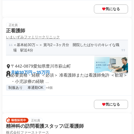
気になる
正社員
正看護師
いまいずみファミリークリニック
＜基本給30万～＞ 賞与2～3ヶ月分 開院したばかりのキレイな職
場 駅近4分
〒442-0879愛知県豊川市萩山町
月給30万円～35万円
必要資格・経験 ＜必須＞ 准看護師または看護師免許 ＜歓迎＞
・小児診療の経験 ...
制服あり
車通勤OK
+4個
気になる
正社員
精神科の訪問看護スタッフ/正看護師
株式会社ファーストナース