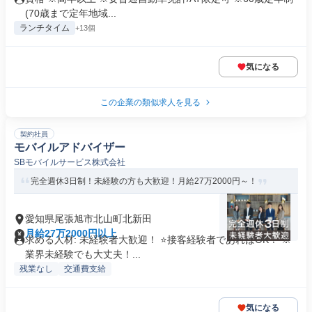
(70歳まで定年地域...
ランチタイム
+13個
気になる
この企業の類似求人を見る
契約社員
モバイルアドバイザー
SBモバイルサービス株式会社
完全週休3日制！未経験の方も大歓迎！月給27万2000円～！
愛知県尾張旭市北山町北新田
月給27万2000円以上
求める人材: 未経験者大歓迎！ ⭐接客経験者であればOK！ ※
業界未経験でも大丈夫！...
残業なし
交通費支給
気になる