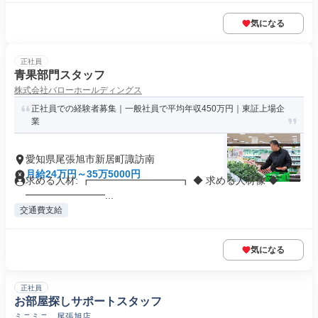
気になる
正社員
青果部門スタッフ
株式会社バローホールディングス
正社員での経験者募集｜一般社員で平均年収450万円｜東証上場企
業
愛知県尾張旭市新居町諏訪南
月給24万円～35万5000円
求める人材: ┏━━━━━━━━━┓ ◆ 求める人材像 ◆ ┗━
━━━━━━━━...
交通費支給
気になる
正社員
お部屋探しサポートスタッフ
ミニミニ 尾張旭店