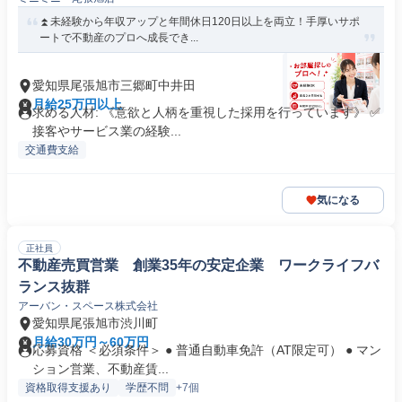
⏫未経験から年収アップと年間休日120日以上を両立！手厚いサポ
ートで不動産のプロへ成長でき...
愛知県尾張旭市三郷町中井田
月給25万円以上
求める人材: 《意欲と人柄を重視した採用を行っています》 ✅️
接客やサービス業の経験...
交通費支給
気になる
正社員
不動産売買営業 創業35年の安定企業 ワークライフバ
ランス抜群
アーバン・スペース株式会社
愛知県尾張旭市渋川町
月給30万円～60万円
応募資格 ＜必須条件＞ ● 普通自動車免許（AT限定可） ● マン
ション営業、不動産賃...
資格取得支援あり
学歴不問
+7個