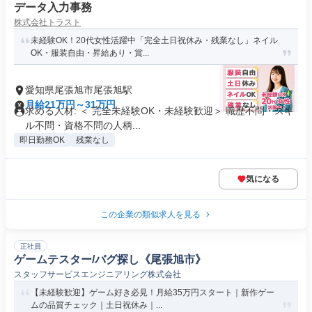
データ入力事務
株式会社トラスト
未経験OK！20代女性活躍中「完全土日祝休み・残業なし」ネイル
OK・服装自由・昇給あり・賞...
愛知県尾張旭市尾張旭駅
月給21万円～31万円
求める人材: ＜ 完全未経験OK・未経験歓迎＞ 職歴不問・スキ
ル不問・資格不問の人柄...
即日勤務OK
残業なし
気になる
この企業の類似求人を見る
正社員
ゲームテスター/バグ探し《尾張旭市》
スタッフサービスエンジニアリング株式会社
【未経験歓迎】ゲーム好き必見！月給35万円スタート｜新作ゲー
ムの品質チェック｜土日祝休み｜...