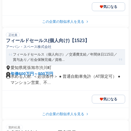
気になる
この企業の類似求人を見る
正社員
フィールドセールス(個人向け)【1523】
アーバン・スペース株式会社
フィールドセールス（個人向け）／交通費支給／年間休日115日／
賞与あり／社会保険完備／資格...
愛知県尾張旭市渋川町
年俸600万円～800万円
求める人材: ＜必須条件＞ ● 普通自動車免許（AT限定可） ●
マンション営業、不...
気になる
この企業の類似求人を見る
契約社員