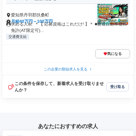
愛知県丹羽郡扶桑町
月給40万円～100万円
求める人材: ＊【 応募資格はこれだけ! 】＊ ■普通自動車運転
免許(AT限定可)...
交通費支給
気になる
この企業の類似求人を見る
この条件を保存して、新着求人を受け取りませ
受け取る
んか？
あなたにおすすめの求人