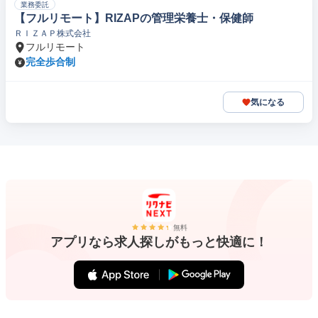
業務委託
【フルリモート】RIZAPの管理栄養士・保健師
ＲＩＺＡＰ株式会社
フルリモート
完全歩合制
気になる
無料
アプリなら求人探しがもっと快適に！