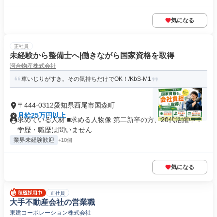
気になる
正社員
未経験から整備士へ|働きながら国家資格を取得
河合物産株式会社
車いじりがすき。その気持ちだけでOK！/KbS-M1
〒444-0312愛知県西尾市国森町
月給25万円以上
求めている人材 ■求める人物像 第二新卒の方、20代活躍中！
学歴・職歴は問いません...
業界未経験歓迎
+10個
気になる
正社員
大手不動産会社の営業職
東建コーポレーション株式会社