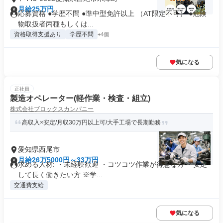
月給25万円
応募資格 ●学歴不問 ●準中型免許以上 （AT限定不可） ●危険
物取扱者丙種もしくは...
資格取得支援あり
学歴不問
+4個
気になる
正社員
製造オペレーター(軽作業・検査・組立)
株式会社ブロックスカンパニー
高収入×安定/月収30万円以上可/大手工場で長期勤務
愛知県西尾市
月給26万5000円～33万円
求める人材: ・未経験歓迎 ・コツコツ作業が得意な方 ・安定
して長く働きたい方 ※学...
交通費支給
気になる