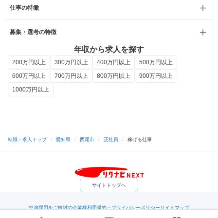
仕事の特徴
募集・選考の特徴
年収から求人を探す
200万円以上
300万円以上
400万円以上
500万円以上
600万円以上
700万円以上
800万円以上
900万円以上
1000万円以上
転職・求人トップ
/
愛知県
/
西尾市
/
正社員
/
稼げる仕事
サイトトップへ
中途採用をご検討の企業様
利用規約・プライバシーポリシー
サイトマップ
ヘルプ・お問い合わせ