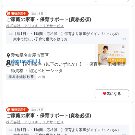
契約社員
ご家庭の家事・保育サポート(資格必須)
株式会社 アリスキャリアサービス
【週1日～・1時間～応相談！】保育より家事がメイン！いつもの
家事で忙しい子育て世代を救うお...
愛知県名古屋市西区
時給1500円以上
資格 【必須条件（以下のいずれか）】 ・保育士 ・正/准看護
師資格 ・認定ベビーシッタ...
業界未経験歓迎
+21個
気になる
契約社員
ご家庭の家事・保育サポート(資格必須)
株式会社 アリスキャリアサービス
【週1日～・1時間～応相談！】保育より家事がメイン！いつもの