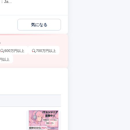
a...
気になる
う
600万円以上
700万円以上
万円以上