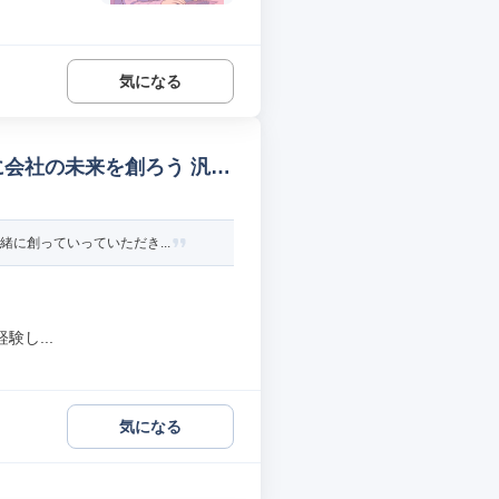
気になる
に会社の未来を創ろう 汎用
に創っていっていただき...
し...
気になる