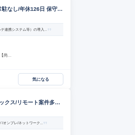
なし/年休126日 保守/
連携システム等）の導入...
尚...
気になる
レックス/リモート案件多数
ンプレ/ネットワーク...