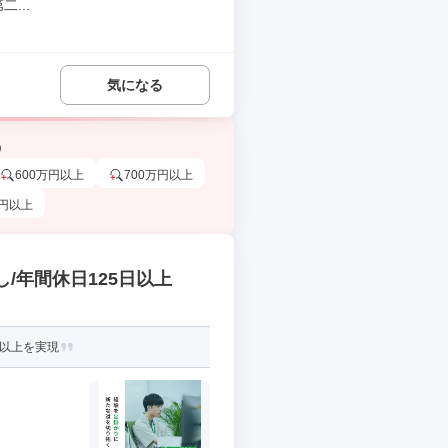
...
気になる
う
600万円以上
700万円以上
万円以上
/年間休日125日以上
円以上を実現