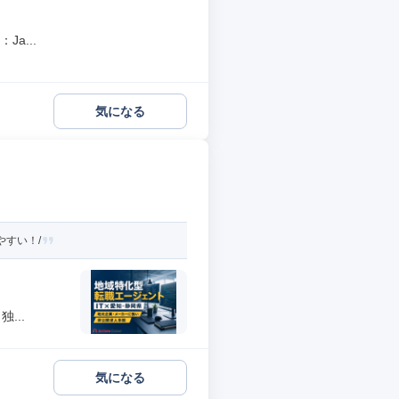
a...
気になる
やすい！/
...
気になる