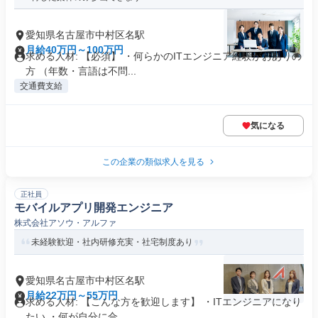
愛知県名古屋市中村区名駅
月給40万円～100万円
求める人材: 【必須】 ・何らかのITエンジニア経験がおありの
方 （年数・言語は不問...
交通費支給
気になる
この企業の類似求人を見る
正社員
モバイルアプリ開発エンジニア
株式会社アソウ・アルファ
未経験歓迎・社内研修充実・社宅制度あり
愛知県名古屋市中村区名駅
月給22万円～55万円
求める人材: 【こんな方を歓迎します】 ・ITエンジニアになり
たい ・何が自分に合...