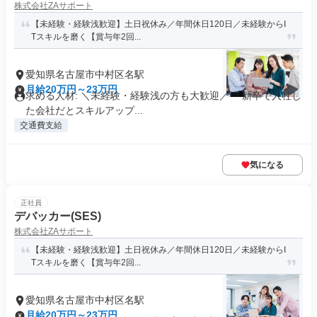
株式会社ZAサポート
【未経験・経験浅歓迎】土日祝休み／年間休日120日／未経験からI
Tスキルを磨く【賞与年2回...
愛知県名古屋市中村区名駅
月給20万円～23万円
求める人材: ＼未経験・経験浅の方も大歓迎／ 「新卒で入社し
た会社だとスキルアップ...
交通費支給
気になる
正社員
デバッカー(SES)
株式会社ZAサポート
【未経験・経験浅歓迎】土日祝休み／年間休日120日／未経験からI
Tスキルを磨く【賞与年2回...
愛知県名古屋市中村区名駅
月給20万円～23万円