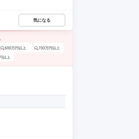
気になる
う
600万円以上
700万円以上
万円以上