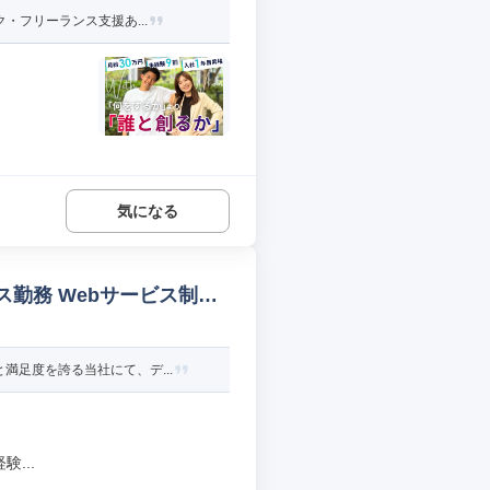
・フリーランス支援あ...
気になる
ス勤務 Webサービス制作
足度を誇る当社にて、デ...
...