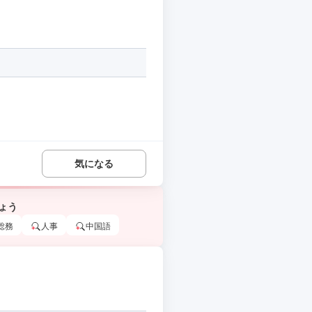
気になる
ょう
総務
人事
中国語