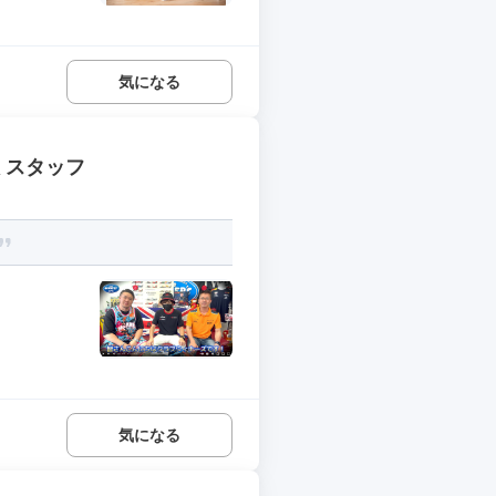
気になる
 スタッフ
.
気になる