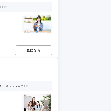
夫♪
.
気になる
イル・オシャレ自由♪