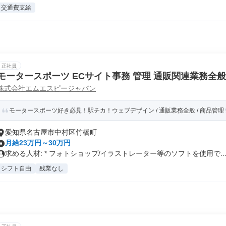
交通費支給
正社員
モータースポーツ ECサイト事務 管理 通販関連業務全般
株式会社エムエスピージャパン
モータースポーツ好き必見！駅チカ！ウェブデザイン / 通販業務全般 / 商品管理
愛知県名古屋市中村区竹橋町
月給23万円～30万円
求める人材: * フォトショップ/イラストレーター等のソフトを使用で..
シフト自由
残業なし