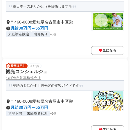
※日本一のありがとうを目指します※
〒460-0008愛知県名古屋市中区栄
月給30万円～55万円
未経験者歓迎
研修あり
+3個
気になる
正社員
観光コンシェルジュ
つばめ自動車株式会社
英語力を活かす！観光客の接客ガイドです
〒460-0008愛知県名古屋市中区栄
月給30万円～55万円
学歴不問
未経験者歓迎
+5個
気になる