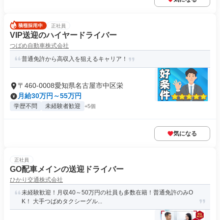
正社員
VIP送迎のハイヤードライバー
つばめ自動車株式会社
普通免許から高収入を狙えるキャリア！
〒460-0008愛知県名古屋市中区栄
月給30万円～55万円
学歴不問
未経験者歓迎
+5個
気になる
正社員
GO配車メインの送迎ドライバー
ひかり交通株式会社
未経験歓迎！月収40～50万円の社員も多数在籍！普通免許のみO
K！ 大手つばめタクシーグル...