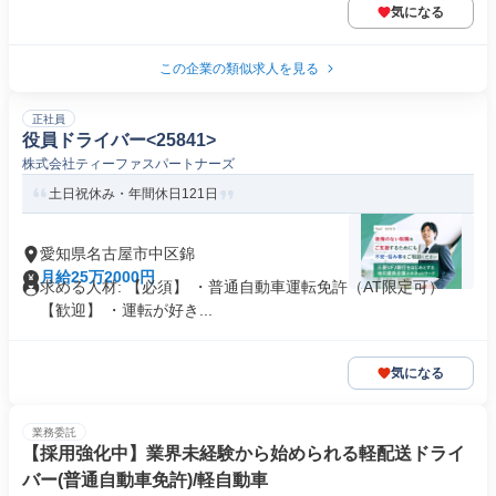
気になる
この企業の類似求人を見る
正社員
役員ドライバー<25841>
株式会社ティーファスパートナーズ
土日祝休み・年間休日121日
愛知県名古屋市中区錦
月給25万2000円
求める人材: 【必須】 ・普通自動車運転免許（AT限定可）
【歓迎】 ・運転が好き...
気になる
業務委託
【採用強化中】業界未経験から始められる軽配送ドライ
バー(普通自動車免許)/軽自動車