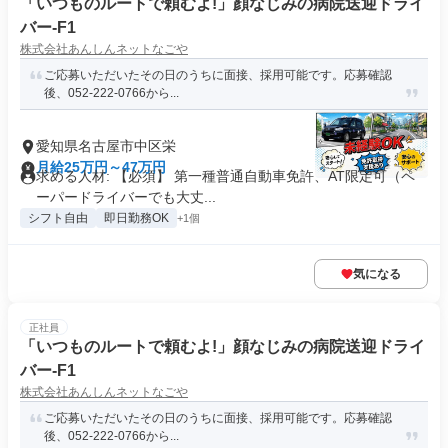
「いつものルートで頼むよ!」顔なじみの病院送迎ドライ
バー-F1
株式会社あんしんネットなごや
ご応募いただいたその日のうちに面接、採用可能です。応募確認
後、052-222-0766から...
愛知県名古屋市中区栄
月給25万円～47万円
求める人材: 【必須】 第一種普通自動車免許、AT限定可（ペ
ーパードライバーでも大丈...
シフト自由
即日勤務OK
+1個
気になる
正社員
「いつものルートで頼むよ!」顔なじみの病院送迎ドライ
バー-F1
株式会社あんしんネットなごや
ご応募いただいたその日のうちに面接、採用可能です。応募確認
後、052-222-0766から...