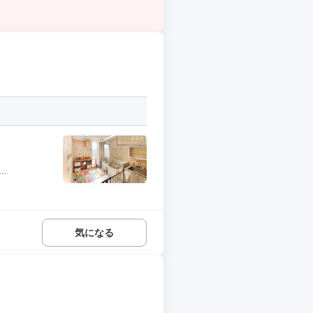
.
気になる