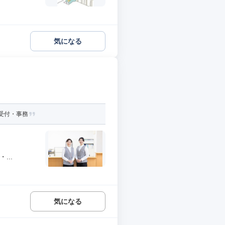
気になる
受付・事務
...
気になる