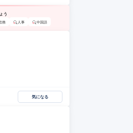
ょう
総務
人事
中国語
気になる