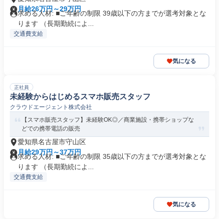
月給26万円～29万円
求める人材: ■ご年齢の制限 39歳以下の方までが選考対象とな
ります （長期勤続によ...
交通費支給
気になる
正社員
未経験からはじめるスマホ販売スタッフ
クラウドエージェント株式会社
【スマホ販売スタッフ】未経験OK◎／商業施設・携帯ショップな
どでの携帯電話の販売
愛知県名古屋市守山区
月給29万円～37万円
求める人材: ■ご年齢の制限 35歳以下の方までが選考対象とな
ります （長期勤続によ...
交通費支給
気になる