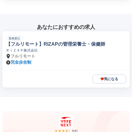
あなたにおすすめの求人
業務委託
【フルリモート】RIZAPの管理栄養士・保健師
ＲＩＺＡＰ株式会社
フルリモート
完全歩合制
気になる
無料