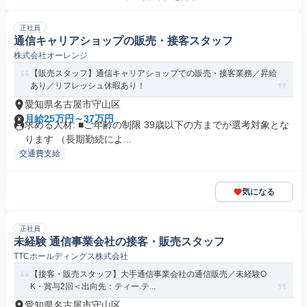
正社員
通信キャリアショップの販売・接客スタッフ
株式会社オーレンジ
【販売スタッフ】通信キャリアショップでの販売・接客業務／昇給
あり／リフレッシュ休暇あり！
愛知県名古屋市守山区
月給25万円～37万円
求める人材: ■ご年齢の制限 39歳以下の方までが選考対象とな
ります （長期勤続によ...
交通費支給
気になる
正社員
未経験 通信事業会社の接客・販売スタッフ
TTCホールディングス株式会社
【接客・販売スタッフ】大手通信事業会社の通信販売／未経験O
K・賞与2回＜出向先：ティー.テ...
愛知県名古屋市守山区