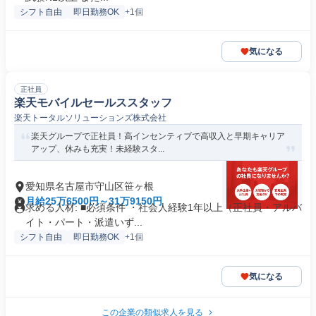
シフト自由
即日勤務OK
+1個
気になる
正社員
楽天モバイルセールススタッフ
楽天トータルソリューションズ株式会社
楽天グループで正社員！高インセンティブで高収入と早期キャリア
アップ、休みも充実！未経験スタ...
愛知県名古屋市守山区笹ヶ根
月給25万6500円～31万9150円
求める人材: ■必須条件 ・社会人経験1年以上（正社員・アルバ
イト・パート・派遣いず...
シフト自由
即日勤務OK
+1個
気になる
この企業の類似求人を見る