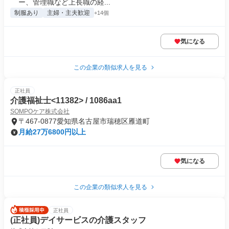
ー、管理職など上長職の経...
制服あり
主婦・主夫歓迎
+14個
気になる
この企業の類似求人を見る
正社員
介護福祉士<11382> / 1086aa1
SOMPOケア株式会社
〒467-0877愛知県名古屋市瑞穂区雁道町
月給27万6800円以上
気になる
この企業の類似求人を見る
正社員
(正社員)デイサービスの介護スタッフ