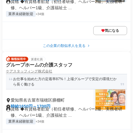
資格 ◆有資格者歓迎（初任者研修、ヘルパー2級、実務者研
修、ヘルパー1級、介護福祉士 ...
業界未経験歓迎
+34個
気になる
この企業の類似求人を見る
派遣社員
グループホームの介護スタッフ
ケアスタッフィング株式会社
お仕事を始めた方の定着率87%！上場グループで安定の環境だか
ら長く働ける
愛知県名古屋市瑞穂区膳棚町
時給1650円～1700円
資格 ◆有資格者歓迎（初任者研修、ヘルパー2級、実務者研
修、ヘルパー1級、介護福祉士 ...
業界未経験歓迎
+34個