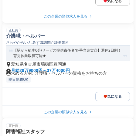
気になる
この企業の類似求人を見る
正社員
介護職・ヘルパー
さわやからいふ みずほ訪問介護事業所
【駅から徒歩6分/サービス提供責任者/各手当充実◎】週休2日制！
育児休業取得可能★
愛知県名古屋市瑞穂区豊岡通
月給29万9000円～37万4000円
求める人材: 介護職・ヘルパーの資格をお持ちの方
即日勤務OK
気になる
この企業の類似求人を見る
正社員
障害福祉スタッフ