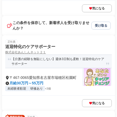
気になる
この条件を保存して、新着求人を受け取りませ
受け取る
んか？
正社員
送迎特化のケアサポーター
株式会社あんしんネット２１
【介護の経験を無駄にしない】週休3日制も柔軟！送迎特化のケア
サポーター
〒467-0065愛知県名古屋市瑞穂区松園町
月給30万円～55万円
未経験者歓迎
研修あり
+3個
気になる