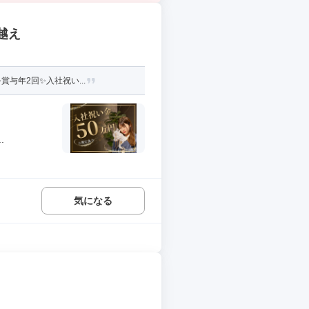
越え
与年2回✨入社祝い...
.
気になる