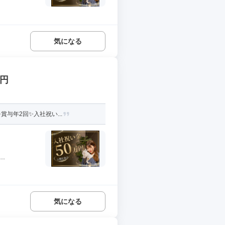
気になる
万円
与年2回✨入社祝い...
.
気になる