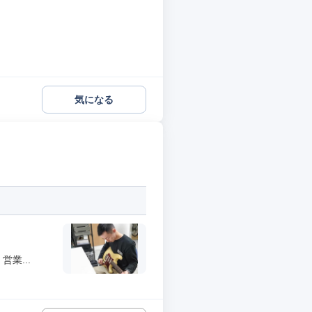
気になる
業...