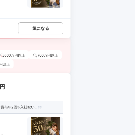
.
気になる
う
600万円以上
700万円以上
万円以上
万円
与年2回✨入社祝い...
.