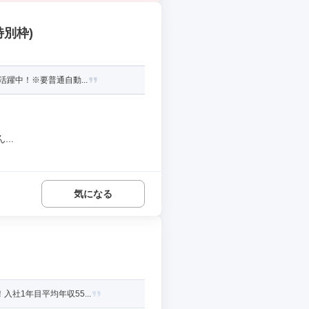
特別枠)
躍中！※要普通自動...
..
気になる
社1年目平均年収55...