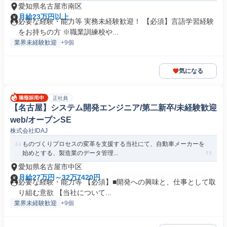
愛知県名古屋市南区
月給23万円以上
必要な経験・能力等 実務未経験歓迎！ 【必須】言語学習経験
をお持ちの方 ※職業訓練校や...
業界未経験歓迎
+9個
気になる
正社員
【名古屋】システム開発エンジニア/第二新卒/未経験歓迎
web/オープンSE
株式会社IDAJ
ものづくりプロセスの変革を支援する当社にて、自動車メーカーを
始めとする、製造業のデータ管理...
愛知県名古屋市中区
月給27万円～32万7420円
必要な経験・能力等 【必須】■開発への興味と、仕事として取
り組む意欲 【当社について...
業界未経験歓迎
+9個