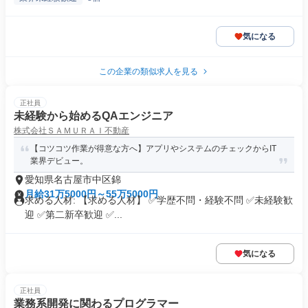
気になる
この企業の類似求人を見る
正社員
未経験から始めるQAエンジニア
株式会社ＳＡＭＵＲＡＩ不動産
【コツコツ作業が得意な方へ】アプリやシステムのチェックからIT
業界デビュー。
愛知県名古屋市中区錦
月給31万5000円～55万5000円
求める人材: 【求める人材】 ✅学歴不問・経験不問 ✅未経験歓
迎 ✅第二新卒歓迎 ✅...
気になる
正社員
業務系開発に関わるプログラマー