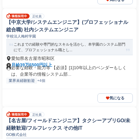
正社員
【中京大学/システムエンジニア】(プロフェッショナル
総合職) 社内システムエンジニア
学校法人梅村学園
これまでの経験や専門的なスキルを活かし、本学園のシステム部門
にて、プロフェッショナル職とし...
愛知県名古屋市昭和区
月給39万6500円以上
必要な経験・能力等 【必須】[1]10年以上のベンダーもしく
は、企業等の情報システム部...
業界未経験歓迎
+4個
気になる
正社員
【名古屋/フィールドエンジニア】タクシーアプリGO/未
経験歓迎/フルフレックス その他IT
GO株式会社