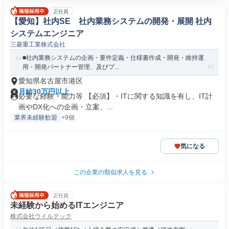
正社員
【愛知】社内SE 社内業務システムの開発・展開 社内
システムエンジニア
三菱重工業株式会社
■社内業務システムの企画・要件定義・仕様書作成・開発・維持運
用・開発パートナー管理、及びプ...
愛知県名古屋市港区
月給30万円以上
必要な経験・能力等 【必須】・ITに関する知識を有し、IT計
画やDX化への企画・立案、...
業界未経験歓迎
+9個
気になる
この企業の類似求人を見る
正社員
未経験から始めるITエンジニア
株式会社ウイルテック