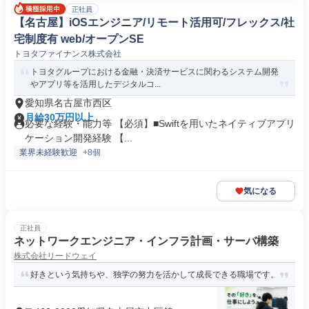
正社員
【名古屋】iOSエンジニア/リモート活用可/フレックス/社
宅制度有 web/オープンSE
トヨタファイナンス株式会社
トヨタグループにおける金融・決済サービスに関わるシステム開発
やアプリ等を活用したデジタルコ...
愛知県名古屋市西区
月給30万円以上
必要な経験・能力等 【必須】■Swiftを用いたネイティブアプリ
ケーション開発経験 【...
業界未経験歓迎
+8個
気になる
正社員
ネットワークエンジニア・インフラ計画・サーバ構築
株式会社リードウェイ
好きという気持ちや、独学の努力を活かして成長できる職場です。